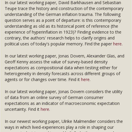
In our latest working paper, David Barkhausen and Sebastian
Teupe trace the history and construction of the contemporary
understanding of the German inflation trauma. The following
question serves as a point of departure: is this contemporary
understanding as old as its historical point of reference (the
experience of hyperinflation in 1923)? Finding evidence to the
contrary, the authors' research helps to clarify origins and
political uses of today's popular memory. Find the paper
here
.
In our latest working paper, Jonas Dovern, Alexander Glas, and
Geoff Kenny assess the value of survey-based density
expectations as compositional data when testing either for
heterogeneity in density forecasts across different groups of
agents or for changes over time. Find it
here
.
In our latest working paper, Jonas Dovern considers the utility
of data from an online survey of German consumer
expectations as an indicator of macroeconomic expectation
uncertainty. Find it
here
.
In our newest working paper, Ulrike Malmendier considers the
ways in which lived-experiences play a role in shaping our