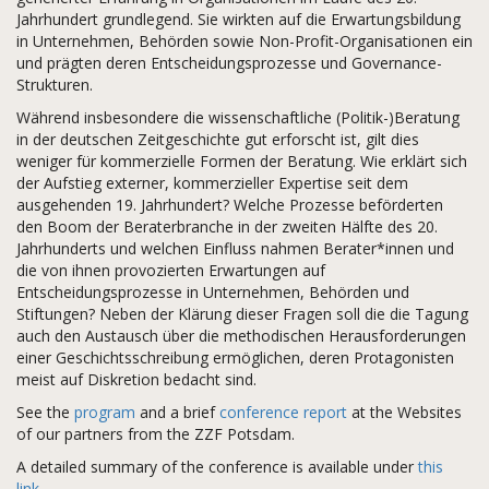
Jahrhundert grundlegend. Sie wirkten auf die Erwartungsbildung
in Unternehmen, Behörden sowie Non-Profit-Organisationen ein
und prägten deren Entscheidungsprozesse und Governance-
Strukturen.
Während insbesondere die wissenschaftliche (Politik-)Beratung
in der deutschen Zeitgeschichte gut erforscht ist, gilt dies
weniger für kommerzielle Formen der Beratung. Wie erklärt sich
der Aufstieg externer, kommerzieller Expertise seit dem
ausgehenden 19. Jahrhundert? Welche Prozesse beförderten
den Boom der Beraterbranche in der zweiten Hälfte des 20.
Jahrhunderts und welchen Einfluss nahmen Berater*innen und
die von ihnen provozierten Erwartungen auf
Entscheidungsprozesse in Unternehmen, Behörden und
Stiftungen? Neben der Klärung dieser Fragen soll die die Tagung
auch den Austausch über die methodischen Herausforderungen
einer Geschichtsschreibung ermöglichen, deren Protagonisten
meist auf Diskretion bedacht sind.
See the
program
and a brief
conference report
at the Websites
of our partners from the ZZF Potsdam.
A detailed summary of the conference is available under
this
link
.