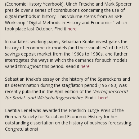
(Economic History Yearbook), Ulrich Fritsche and Mark Spoerer
preside over a series of contributions concerning the use of
digital methods in history. This volume stems from an SPP-
Workshop "Digital Methods in History and Economics" which
took place last October. Find it
here
!
In our latest working paper, Sebastian Knake investigates the
history of econometric models (and their variables) of the US
savings deposit market from the 1960s to 1980s, and further
interrogates the ways in which the demands for such models
varied throughout this period. Read it
here
!
Sebastian Knake's essay on the history of the Spareckzins and
its determination during the stagflation period (1967-83) was
recently published in the April edition of the
Vierteljahrschrift
für Sozial- und Wirtschaftsgeschichte
. Find it
here
!
Laetitia Lenel was awarded the Friedrich-Lütge-Preis of the
German Society for Social and Economic History for her
outstanding dissertation on the history of business forecasting.
Congratulations!